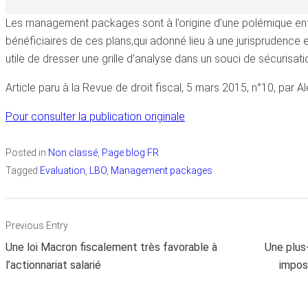
Les management packages sont à l’origine d’une polémique entre
bénéficiaires de ces plans,qui adonné lieu à une jurisprudence en
utile de dresser une grille d’analyse dans un souci de sécurisat
Article paru à la Revue de droit fiscal, 5 mars 2015, n°10, par 
Pour consulter la publication originale
Posted in
Non classé
,
Page blog FR
Tagged
Evaluation
,
LBO
,
Management packages
Navigation
Previous Entry
de
Une loi Macron fiscalement très favorable à
Une plus-
l’article
l’actionnariat salarié
imposa