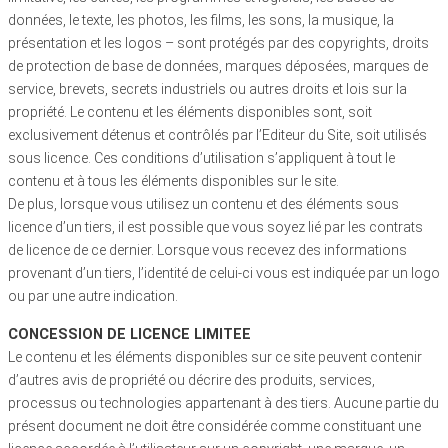
données, le texte, les photos, les films, les sons, la musique, la
présentation et les logos – sont protégés par des copyrights, droits
de protection de base de données, marques déposées, marques de
service, brevets, secrets industriels ou autres droits et lois sur la
propriété. Le contenu et les éléments disponibles sont, soit
exclusivement détenus et contrôlés par l’Editeur du Site, soit utilisés
sous licence. Ces conditions d’utilisation s’appliquent à tout le
contenu et à tous les éléments disponibles sur le site.
De plus, lorsque vous utilisez un contenu et des éléments sous
licence d’un tiers, il est possible que vous soyez lié par les contrats
de licence de ce dernier. Lorsque vous recevez des informations
provenant d’un tiers, l’identité de celui-ci vous est indiquée par un logo
ou par une autre indication.
CONCESSION DE LICENCE LIMITEE
Le contenu et les éléments disponibles sur ce site peuvent contenir
d’autres avis de propriété ou décrire des produits, services,
processus ou technologies appartenant à des tiers. Aucune partie du
présent document ne doit être considérée comme constituant une