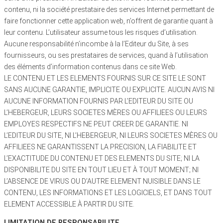
contenu, ni la société prestataire des services Internet permettant de
faire fonctionner cette application web, n’offrent de garantie quant à
leur contenu. L’utilisateur assume tous les risques d’utilisation.
Aucune responsabilité n’incombe à la l’Editeur du Site, à ses
fournisseurs, ou ses prestataires de services, quand à l’utilisation
des éléments d’information contenus dans ce site Web.
LE CONTENU ET LES ELEMENTS FOURNIS SUR CE SITE LE SONT
SANS AUCUNE GARANTIE, IMPLICITE OU EXPLICITE. AUCUN AVIS NI
AUCUNE INFORMATION FOURNIS PAR L’EDITEUR DU SITE OU
L’HEBERGEUR, LEURS SOCIETES MÈRES OU AFFILIEES OU LEURS
EMPLOYES RESPECTIFS NE PEUT CREER DE GARANTIE. NI
L’EDITEUR DU SITE, NI L’HEBERGEUR, NI LEURS SOCIETES MÈRES OU
AFFILIEES NE GARANTISSENT LA PRECISION, LA FIABILITE ET
L’EXACTITUDE DU CONTENU ET DES ELEMENTS DU SITE; NI LA
DISPONIBILITE DU SITE EN TOUT LIEU ET À TOUT MOMENT; NI
L’ABSENCE DE VIRUS OU D’AUTRE ELEMENT NUISIBLE DANS LE
CONTENU, LES INFORMATIONS ET LES LOGICIELS, ET DANS TOUT
ELEMENT ACCESSIBLE À PARTIR DU SITE.
LIMITATION DE RESPONSABILITE