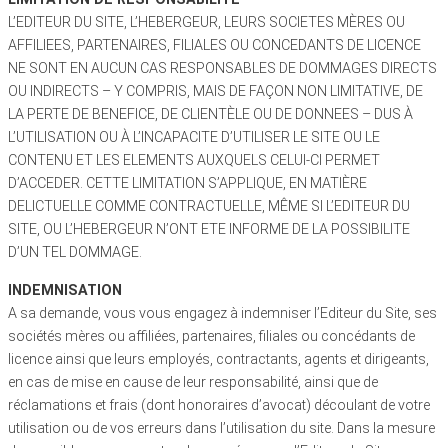
L’EDITEUR DU SITE, L’HEBERGEUR, LEURS SOCIETES MÈRES OU
AFFILIEES, PARTENAIRES, FILIALES OU CONCEDANTS DE LICENCE
NE SONT EN AUCUN CAS RESPONSABLES DE DOMMAGES DIRECTS
OU INDIRECTS – Y COMPRIS, MAIS DE FAÇON NON LIMITATIVE, DE
LA PERTE DE BENEFICE, DE CLIENTÈLE OU DE DONNEES – DUS À
L’UTILISATION OU À L’INCAPACITE D’UTILISER LE SITE OU LE
CONTENU ET LES ELEMENTS AUXQUELS CELUI-CI PERMET
D’ACCEDER. CETTE LIMITATION S’APPLIQUE, EN MATIÈRE
DELICTUELLE COMME CONTRACTUELLE, MÊME SI L’EDITEUR DU
SITE, OU L’HEBERGEUR N’ONT ETE INFORME DE LA POSSIBILITE
D’UN TEL DOMMAGE.
INDEMNISATION
A sa demande, vous vous engagez à indemniser l’Editeur du Site, ses
sociétés mères ou affiliées, partenaires, filiales ou concédants de
licence ainsi que leurs employés, contractants, agents et dirigeants,
en cas de mise en cause de leur responsabilité, ainsi que de
réclamations et frais (dont honoraires d’avocat) découlant de votre
utilisation ou de vos erreurs dans l’utilisation du site. Dans la mesure