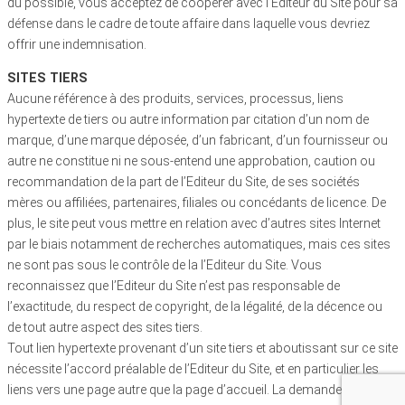
du possible, vous acceptez de coopérer avec l’Editeur du Site pour sa
défense dans le cadre de toute affaire dans laquelle vous devriez
offrir une indemnisation.
SITES TIERS
Aucune référence à des produits, services, processus, liens
hypertexte de tiers ou autre information par citation d’un nom de
marque, d’une marque déposée, d’un fabricant, d’un fournisseur ou
autre ne constitue ni ne sous-entend une approbation, caution ou
recommandation de la part de l’Editeur du Site, de ses sociétés
mères ou affiliées, partenaires, filiales ou concédants de licence. De
plus, le site peut vous mettre en relation avec d’autres sites Internet
par le biais notamment de recherches automatiques, mais ces sites
ne sont pas sous le contrôle de la l’Editeur du Site. Vous
reconnaissez que l’Editeur du Site n’est pas responsable de
l’exactitude, du respect de copyright, de la légalité, de la décence ou
de tout autre aspect des sites tiers.
Tout lien hypertexte provenant d’un site tiers et aboutissant sur ce site
nécessite l’accord préalable de l’Editeur du Site, et en particulier les
liens vers une page autre que la page d’accueil. La demande d’un tel