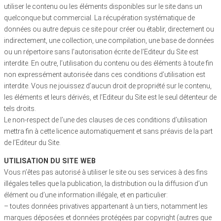
utiliser le contenu ou les éléments disponibles sur le site dans un
quelconque but commercial. La récupération systématique de
données ou autre depuis ce site pour créer ou établir, directement ou
indirectement, une collection, une compilation, une base de données
ou un répertoire sans l’autorisation écrite de l’Editeur du Site est
interdite. En outre, l’utilisation du contenu ou des éléments à toute fin
non expressément autorisée dans ces conditions d’utilisation est
interdite. Vous ne jouissez d’aucun droit de propriété sur le contenu,
les éléments et leurs dérivés, et l’Editeur du Site est le seul détenteur de
tels droits.
Le non-respect de l’une des clauses de ces conditions d’utilisation
mettra fin à cette licence automatiquement et sans préavis de la part
de l’Editeur du Site.
UTILISATION DU SITE WEB
Vous n’êtes pas autorisé à utiliser le site ou ses services à des fins
illégales telles que la publication, la distribution ou la diffusion d’un
élément ou d’une information illégale, et en particulier:
– toutes données privatives appartenant à un tiers, notamment les
marques déposées et données protégées par copyright (autres que