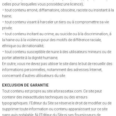
celles pour lesquelles vous possédez une licence);
– tout contenu erroné, diffamatoire, obscène, raciste ou insistant à la
haine;
– tout contenu visant à harceler un tiers ou à compromettre sa vie
privée;
– tout contenu incitant au crime, au suicide ou à la discrimination, à
la haine ou à la violence pour des motifs de différence raciale,
ethnique ou de nationalité;
– tout contenu susceptible de nuire à des utilisateurs mineurs ou de
porter atteinte à la dignité humaine;
En outre, vous ne devez pas utiliser le site dans le but de recueillir des
informations personnelles, notamment des adresses Internet,
concernant d’autres utilisateurs du site.
EXCLUSION DE GARANTIE
Tout contenu est propre au site aforassetax.com. Ce site peut
contenir des inexactitudes techniques ou des erreurs
typographiques. l’Editeur du Site se réserve le droit de modifier ou de
supprimer toute information ou contenu apparaissant sur ce site
sans avis préalable. Ni l’Editeur du Site ni ses fournisseurs de