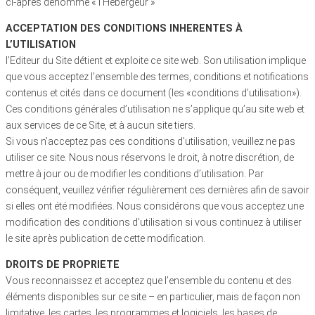
ci-après dénommé « l’Hébergeur »
ACCEPTATION DES CONDITIONS INHERENTES À
L’UTILISATION
l’Editeur du Site détient et exploite ce site web. Son utilisation implique
que vous acceptez l’ensemble des termes, conditions et notifications
contenus et cités dans ce document (les «conditions d’utilisation»).
Ces conditions générales d’utilisation ne s’applique qu’au site web et
aux services de ce Site, et à aucun site tiers.
Si vous n’acceptez pas ces conditions d’utilisation, veuillez ne pas
utiliser ce site. Nous nous réservons le droit, à notre discrétion, de
mettre à jour ou de modifier les conditions d’utilisation. Par
conséquent, veuillez vérifier régulièrement ces dernières afin de savoir
si elles ont été modifiées. Nous considérons que vous acceptez une
modification des conditions d’utilisation si vous continuez à utiliser
le site après publication de cette modification.
DROITS DE PROPRIETE
Vous reconnaissez et acceptez que l’ensemble du contenu et des
éléments disponibles sur ce site – en particulier, mais de façon non
limitative, les cartes, les programmes et logiciels, les bases de