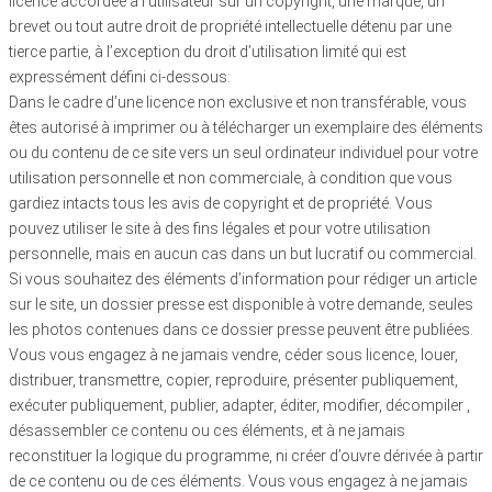
licence accordée à l’utilisateur sur un copyright, une marque, un
brevet ou tout autre droit de propriété intellectuelle détenu par une
tierce partie, à l’exception du droit d’utilisation limité qui est
expressément défini ci-dessous:
Dans le cadre d’une licence non exclusive et non transférable, vous
êtes autorisé à imprimer ou à télécharger un exemplaire des éléments
ou du contenu de ce site vers un seul ordinateur individuel pour votre
utilisation personnelle et non commerciale, à condition que vous
gardiez intacts tous les avis de copyright et de propriété. Vous
pouvez utiliser le site à des fins légales et pour votre utilisation
personnelle, mais en aucun cas dans un but lucratif ou commercial.
Si vous souhaitez des éléments d’information pour rédiger un article
sur le site, un dossier presse est disponible à votre demande, seules
les photos contenues dans ce dossier presse peuvent être publiées.
Vous vous engagez à ne jamais vendre, céder sous licence, louer,
distribuer, transmettre, copier, reproduire, présenter publiquement,
exécuter publiquement, publier, adapter, éditer, modifier, décompiler ,
désassembler ce contenu ou ces éléments, et à ne jamais
reconstituer la logique du programme, ni créer d’ouvre dérivée à partir
de ce contenu ou de ces éléments. Vous vous engagez à ne jamais