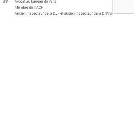
Avocat au barreau de Paris
Membre de l’IACF
Ancien inspecteur de la DLF et ancien inspecteur de la DNVSF
stephane.laloum@a7tax.com
Stéphane LALOUM
Évaluateur financier – Prix de transfert
Université d’Édimbourg et ESSEC Business School
victor.huynh@a7tax.com
Victor HUYNH