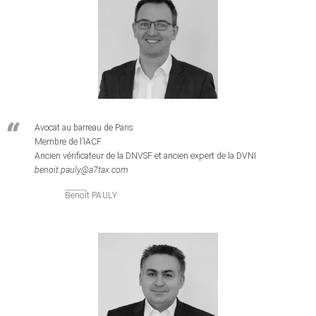
Avocat au barreau de Paris
Membre de l’IACF
Ancien vérificateur de la DNVSF et ancien expert de la DVNI
benoit.pauly@a7tax.com
Benoît PAULY