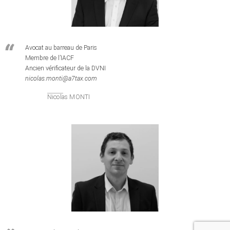
Avocat au barreau de Paris
Membre de l’IACF
Ancien vérificateur de la DVNI
nicolas.monti@a7tax.com
Nicolas MONTI